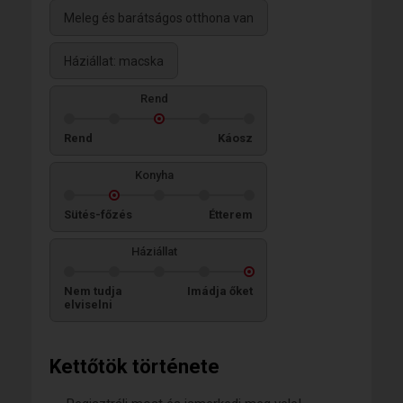
Meleg és barátságos otthona van
Háziállat: macska
Rend
Rend
Káosz
Konyha
Sütés-főzés
Étterem
Háziállat
Nem tudja
Imádja őket
elviselni
Kettőtök története