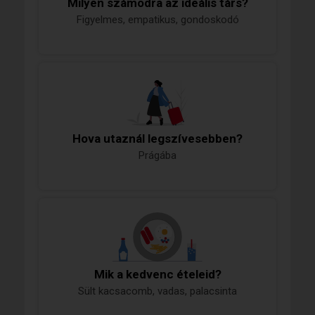
Milyen számodra az ideális társ?
Figyelmes, empatikus, gondoskodó
Hova utaznál legszívesebben?
Prágába
Mik a kedvenc ételeid?
Sült kacsacomb, vadas, palacsinta