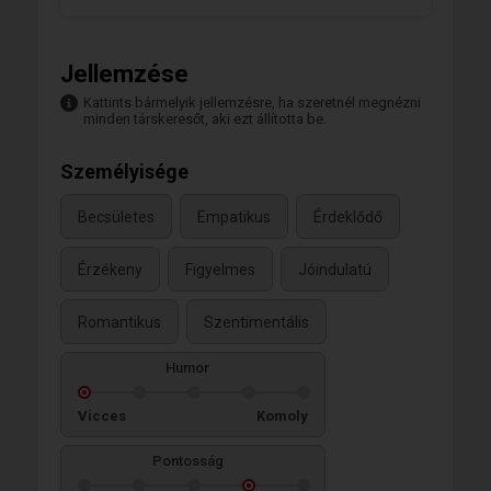
Jellemzése
Kattints bármelyik jellemzésre, ha szeretnél megnézni
minden társkeresőt, aki ezt állította be.
Személyisége
Becsületes
Empatikus
Érdeklődő
Érzékeny
Figyelmes
Jóindulatú
Romantikus
Szentimentális
Humor
Vicces
Komoly
Pontosság