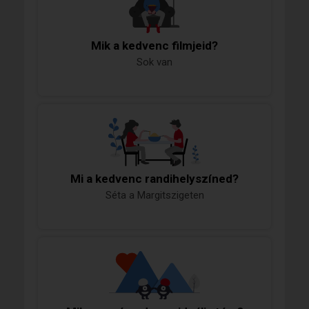
Mik a kedvenc filmjeid?
Sok van
Mi a kedvenc randihelyszíned?
Séta a Margitszigeten