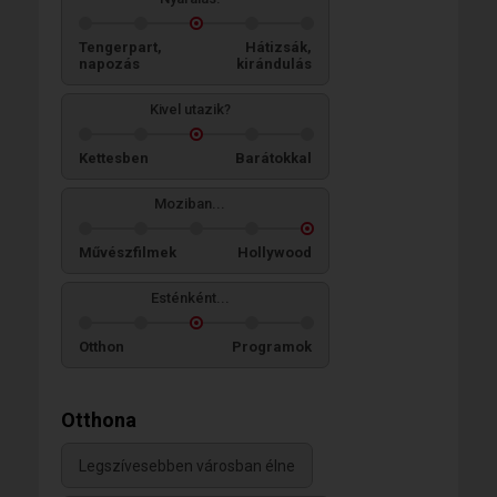
Tengerpart,
Hátizsák,
napozás
kirándulás
Kivel utazik?
Kettesben
Barátokkal
Moziban...
Művészfilmek
Hollywood
Esténként...
Otthon
Programok
Otthona
Legszívesebben városban élne