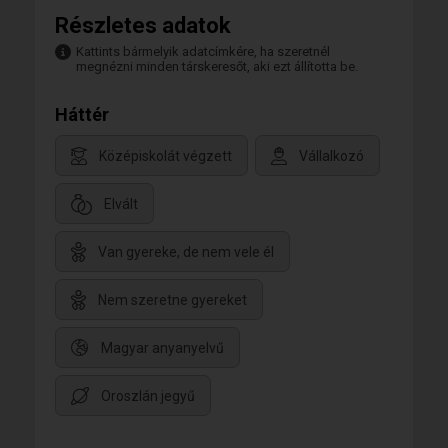
Részletes adatok
Kattints bármelyik adatcímkére, ha szeretnél
megnézni minden társkeresőt, aki ezt állította be.
Háttér
Középiskolát végzett
Vállalkozó
Elvált
Van gyereke, de nem vele él
Nem szeretne gyereket
Magyar anyanyelvű
Oroszlán jegyű