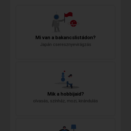
Mi van a bakancslistádon?
Japán cseresznyevirágzás
Mik a hobbijaid?
olvasás, színház, mozi, kirándulás