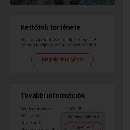
Kettőtök története
Regisztrálj most és ismerkedj meg vele!
Írd meg a saját szerelmes történetedet!
Megtalálom a párom
További információk
Randiazonosító:
4953318
Regisztrált:
Belépve láthatod
Online volt:
Regisztrálok
Olvasatlan üzenetei: