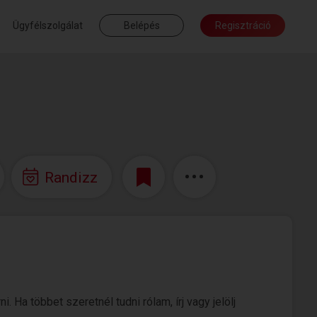
Ügyfélszolgálat
Belépés
Regisztráció
Randizz
 Ha többet szeretnél tudni rólam, írj vagy jelölj