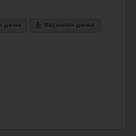
s gyereke
Majd szeretne gyereket