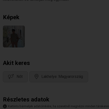
Képek
Akit keres
Nőt
Lakhelye: Magyarország
Részletes adatok
Kattints bármelyik adatcímkére, ha szeretnél megnézni minden társkeresőt,