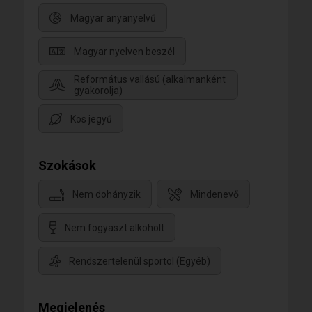
Magyar anyanyelvű
Magyar nyelven beszél
Református vallású (alkalmanként
gyakorolja)
Kos jegyű
Szokások
Nem dohányzik
Mindenevő
Nem fogyaszt alkoholt
Rendszertelenül sportol (Egyéb)
Megjelenés