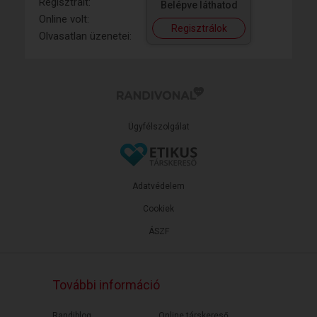
Regisztrált:
Belépve láthatod
Online volt:
Regisztrálok
Olvasatlan üzenetei:
Ügyfélszolgálat
Adatvédelem
Cookiek
ÁSZF
További információ
Randiblog
Online társkereső