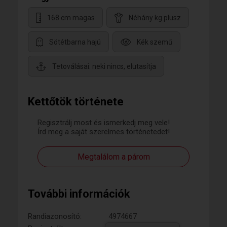
168 cm magas
Néhány kg plusz
Sötétbarna hajú
Kék szemű
Tetoválásai: neki nincs, elutasítja
Kettőtök története
Regisztrálj most és ismerkedj meg vele!
Írd meg a saját szerelmes történetedet!
Megtalálom a párom
További információk
Randiazonosító:
4974667