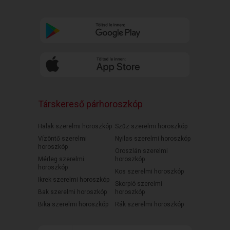
Társkereső párhoroszkóp
Halak szerelmi horoszkóp
Szűz szerelmi horoszkóp
Vízöntő szerelmi
Nyilas szerelmi horoszkóp
horoszkóp
Oroszlán szerelmi
Mérleg szerelmi
horoszkóp
horoszkóp
Kos szerelmi horoszkóp
Ikrek szerelmi horoszkóp
Skorpió szerelmi
Bak szerelmi horoszkóp
horoszkóp
Bika szerelmi horoszkóp
Rák szerelmi horoszkóp