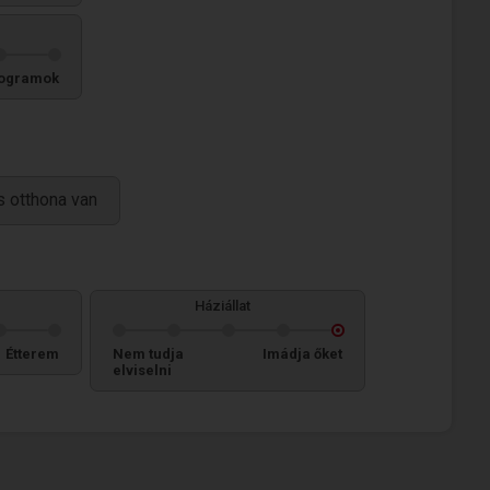
ogramok
 otthona van
Háziállat
Étterem
Nem tudja
Imádja őket
elviselni