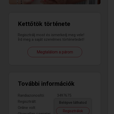
Kettőtök története
Regisztrálj most és ismerkedj meg vele!
Írd meg a saját szerelmes történetedet!
Megtalálom a párom
További információk
Randiazonosító:
3497675
Regisztrált:
Belépve láthatod
Online volt:
Regisztrálok
Olvasatlan üzenetei: