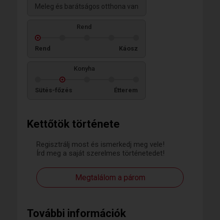
Meleg és barátságos otthona van
Rend
Rend
Káosz
Konyha
Sütés-főzés
Étterem
Kettőtök története
Regisztrálj most és ismerkedj meg vele!
Írd meg a saját szerelmes történetedet!
Megtalálom a párom
További információk