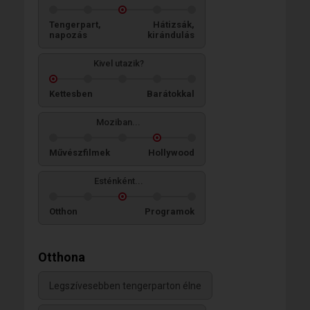
Tengerpart,
Hátizsák,
napozás
kirándulás
Kivel utazik?
Kettesben
Barátokkal
Moziban...
Művészfilmek
Hollywood
Esténként...
Otthon
Programok
Otthona
Legszívesebben tengerparton élne