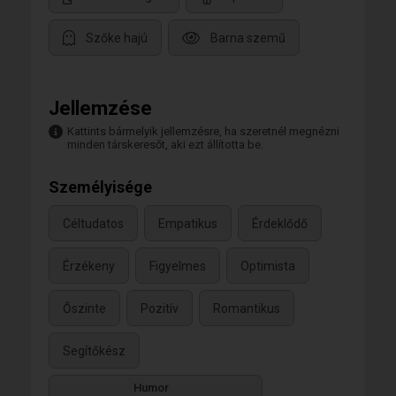
Szőke hajú
Barna szemű
Jellemzése
Kattints bármelyik jellemzésre, ha szeretnél megnézni
minden társkeresőt, aki ezt állította be.
Személyisége
Céltudatos
Empatikus
Érdeklődő
Érzékeny
Figyelmes
Optimista
Őszinte
Pozitív
Romantikus
Segítőkész
Humor