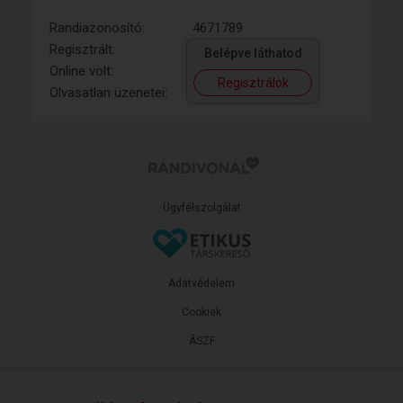
Randiazonosító:
4671789
Regisztrált:
Belépve láthatod
Online volt:
Regisztrálok
Olvasatlan üzenetei:
Ügyfélszolgálat
Adatvédelem
Cookiek
ÁSZF