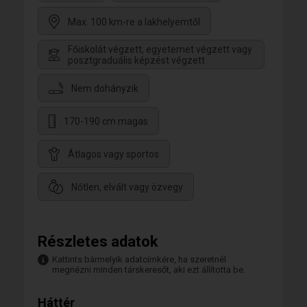
Max. 100 km-re a lakhelyemtől
Főiskolát végzett, egyetemet végzett vagy
posztgraduális képzést végzett
Nem dohányzik
170-190 cm magas
Átlagos vagy sportos
Nőtlen, elvált vagy özvegy
Részletes adatok
Kattints bármelyik adatcímkére, ha szeretnél
megnézni minden társkeresőt, aki ezt állította be.
Háttér