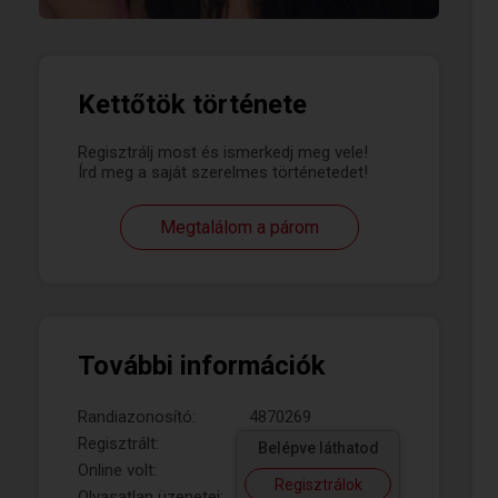
Kettőtök története
Regisztrálj most és ismerkedj meg vele!
Írd meg a saját szerelmes történetedet!
Megtalálom a párom
További információk
Randiazonosító:
4870269
Regisztrált:
Belépve láthatod
Online volt:
Regisztrálok
Olvasatlan üzenetei: