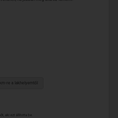
km-re a lakhelyemtől
 aki ezt állította be.