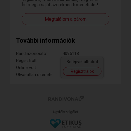
Írd meg a saját szerelmes történetedet!
Megtalálom a párom
További információk
Randiazonosító:
4095118
Regisztrált:
Belépve láthatod
Online volt:
Regisztrálok
Olvasatlan üzenetei:
Ügyfélszolgálat