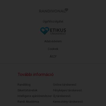
Ügyfélszolgálat
Adatvédelem
Cookiek
ÁSZF
További információ
Randiblog
Online társkereső
Sikertörténetek
Fényképes társkereső
Intelligens ajánlórendszer
Új társkereső
Randi Akadémia
Keresztény társkereső