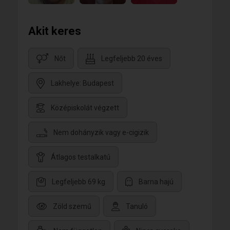
Akit keres
Nőt
Legfeljebb 20 éves
Lakhelye: Budapest
Középiskolát végzett
Nem dohányzik vagy e-cigizik
Átlagos testalkatú
Legfeljebb 69 kg
Barna hajú
Zöld szemű
Tanuló