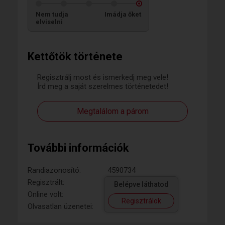
Nem tudja
Imádja őket
elviselni
Kettőtök története
Regisztrálj most és ismerkedj meg vele!
Írd meg a saját szerelmes történetedet!
Megtalálom a párom
További információk
Randiazonosító:
4590734
Regisztrált:
Belépve láthatod
Online volt:
Regisztrálok
Olvasatlan üzenetei: