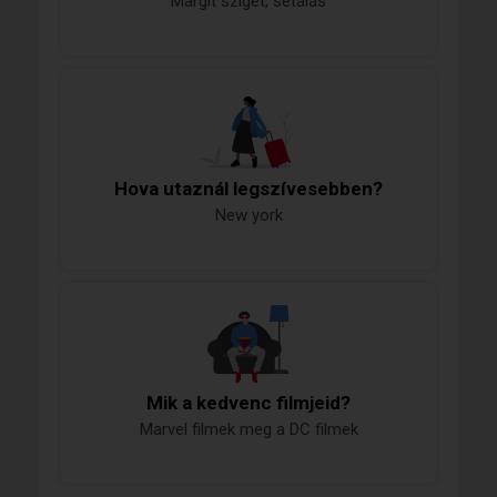
Margit sziget, sétálás
Hova utaznál legszívesebben?
New york
Mik a kedvenc filmjeid?
Marvel filmek meg a DC filmek