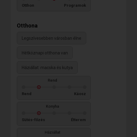
Otthon
Programok
Otthona
Legszívesebben városban élne
Hétköznapi otthona van
Háziállat: macska és kutya
Rend
Rend
Káosz
Konyha
Sütés-főzés
Étterem
Háziállat