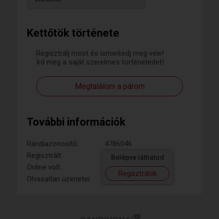
Kettőtök története
Regisztrálj most és ismerkedj meg vele!
Írd meg a saját szerelmes történetedet!
Megtalálom a párom
További információk
Randiazonosító:
4786046
Regisztrált:
Belépve láthatod
Online volt:
Regisztrálok
Olvasatlan üzenetei: