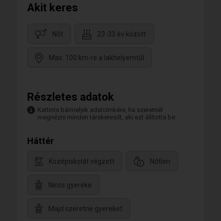
Akit keres
Nőt
23-33 év között
Max. 100 km-re a lakhelyemtől
Részletes adatok
Kattints bármelyik adatcímkére, ha szeretnél
megnézni minden társkeresőt, aki ezt állította be.
Háttér
Középiskolát végzett
Nőtlen
Nincs gyereke
Majd szeretne gyereket