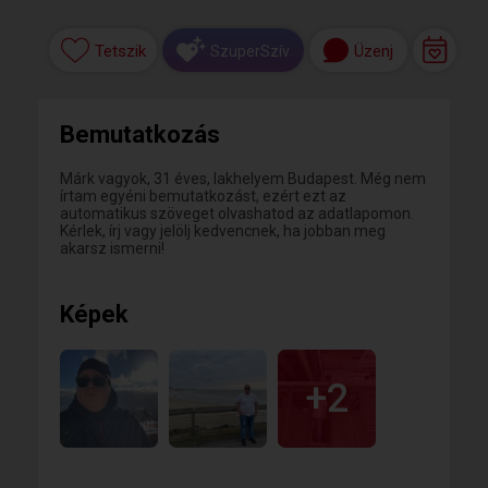
Tetszik
Üzenj
SzuperSzív
Bemutatkozás
Márk vagyok, 31 éves, lakhelyem Budapest. Még nem
írtam egyéni bemutatkozást, ezért ezt az
automatikus szöveget olvashatod az adatlapomon.
Kérlek, írj vagy jelölj kedvencnek, ha jobban meg
akarsz ismerni!
Képek
+2