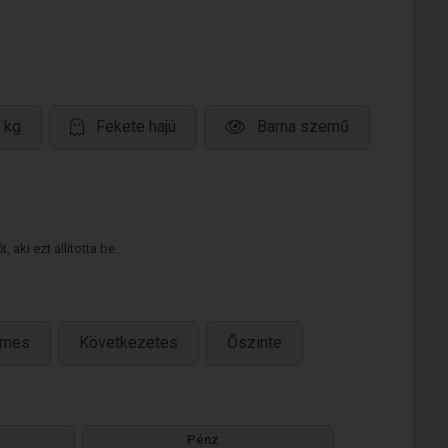
 kg
Fekete hajú
Barna szemű
 aki ezt állította be.
lmes
Következetes
Őszinte
Pénz