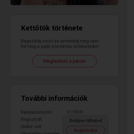
Kettőtök története
Regisztrálj most és ismerkedj meg vele!
Írd meg a saját szerelmes történetedet!
Megtalálom a párom
További információk
Randiazonosító:
3119931
Regisztrált:
Belépve láthatod
Online volt:
Regisztrálok
Olvasatlan üzenetei: