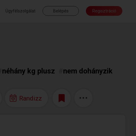
Ügyfélszolgálat
Belépés
Regisztráció
#
néhány kg plusz
#
nem dohányzik
Randizz