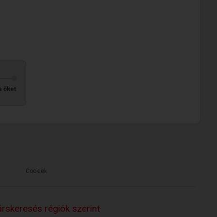
 őket
Cookiek
rskeresés régiók szerint