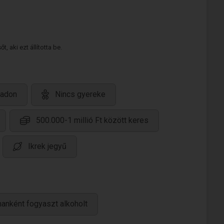
 aki ezt állította be.
jadon
Nincs gyereke
500.000-1 millió Ft között keres
Ikrek jegyű
anként fogyaszt alkoholt