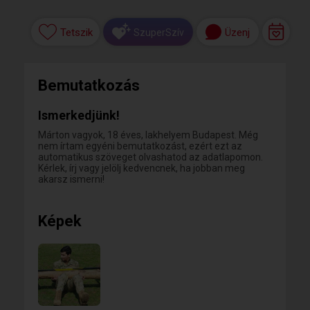
Tetszik
Üzenj
SzuperSzív
Bemutatkozás
Ismerkedjünk!
Márton vagyok, 18 éves, lakhelyem Budapest. Még
nem írtam egyéni bemutatkozást, ezért ezt az
automatikus szöveget olvashatod az adatlapomon.
Kérlek, írj vagy jelölj kedvencnek, ha jobban meg
akarsz ismerni!
Képek