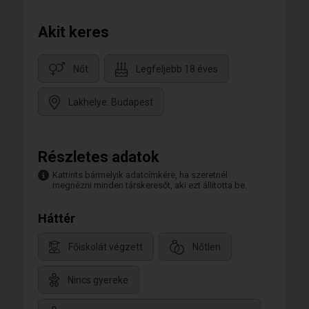
Akit keres
Nőt
Legfeljebb 18 éves
Lakhelye: Budapest
Részletes adatok
Kattints bármelyik adatcímkére, ha szeretnél
megnézni minden társkeresőt, aki ezt állította be.
Háttér
Főiskolát végzett
Nőtlen
Nincs gyereke