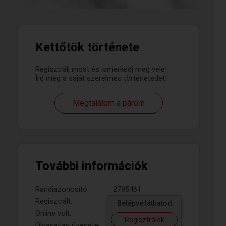
Kettőtök története
Regisztrálj most és ismerkedj meg vele!
Írd meg a saját szerelmes történetedet!
Megtalálom a párom
További információk
Randiazonosító:
2795461
Regisztrált:
Belépve láthatod
Online volt:
Regisztrálok
Olvasatlan üzenetei: