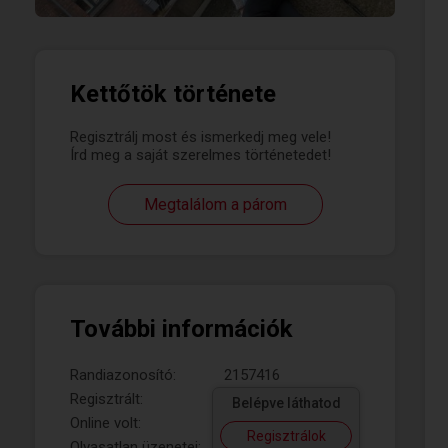
Kettőtök története
Regisztrálj most és ismerkedj meg vele!
Írd meg a saját szerelmes történetedet!
Megtalálom a párom
További információk
Randiazonosító:
2157416
Regisztrált:
Belépve láthatod
Online volt:
Regisztrálok
Olvasatlan üzenetei: