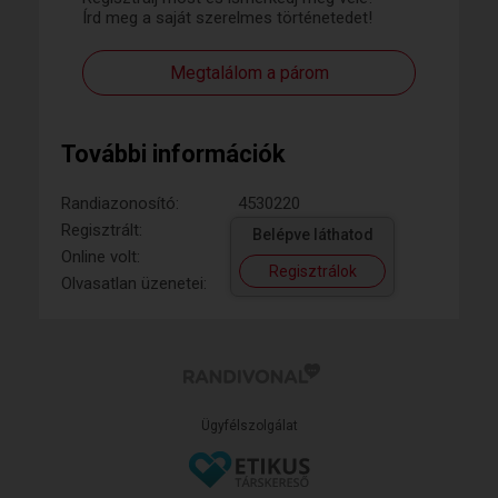
Írd meg a saját szerelmes történetedet!
Megtalálom a párom
További információk
Randiazonosító:
4530220
Regisztrált:
Belépve láthatod
Online volt:
Regisztrálok
Olvasatlan üzenetei:
Ügyfélszolgálat