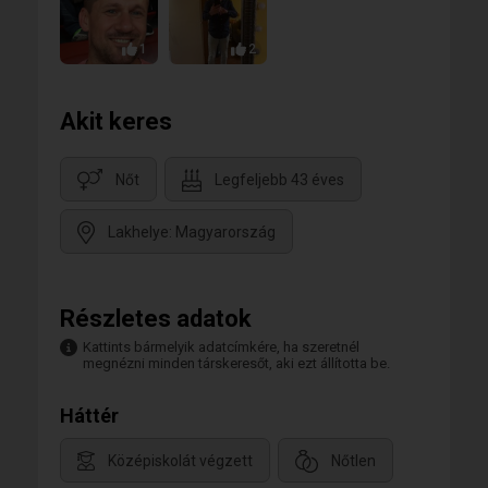
1
2
Akit keres
Nőt
Legfeljebb 43 éves
Lakhelye: Magyarország
Részletes adatok
Kattints bármelyik adatcímkére, ha szeretnél
megnézni minden társkeresőt, aki ezt állította be.
Háttér
Középiskolát végzett
Nőtlen