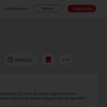
Ügyfélszolgálat
Belépés
Regisztráció
Randizz
ermeket. 25 éves. El kezdte saját életét élni!
tudnám folytatni az Életem! Nagyon nem jó egyedül!!!