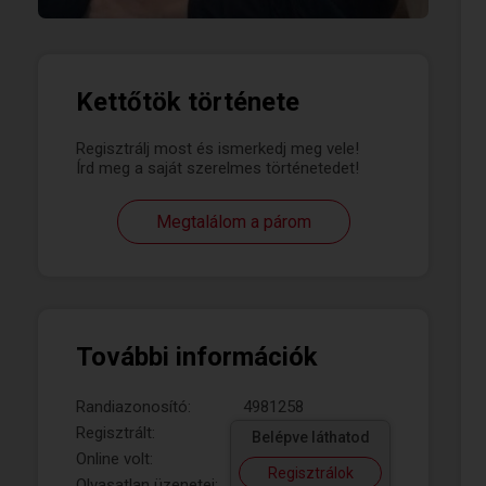
Kettőtök története
Regisztrálj most és ismerkedj meg vele!
Írd meg a saját szerelmes történetedet!
Megtalálom a párom
További információk
Randiazonosító:
4981258
Regisztrált:
Belépve láthatod
Online volt:
Regisztrálok
Olvasatlan üzenetei: