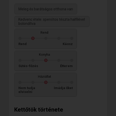
Meleg és barátságos otthona van
Kedvenc étele: spenótos tészta halfilével
bolondítva
Rend
Rend
Káosz
Konyha
Sütés-főzés
Étterem
Háziállat
Nem tudja
Imádja őket
elviselni
Kettőtök története