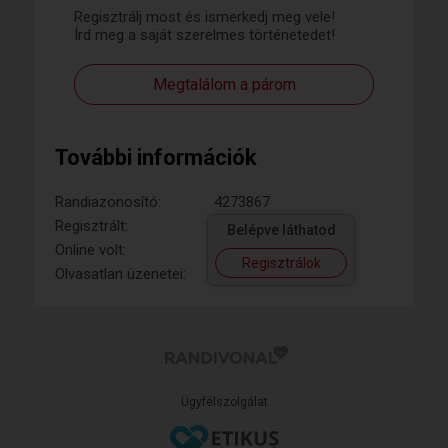
Regisztrálj most és ismerkedj meg vele!
Írd meg a saját szerelmes történetedet!
Megtalálom a párom
További információk
Randiazonosító:
4273867
Regisztrált:
Belépve láthatod
Online volt:
Regisztrálok
Olvasatlan üzenetei:
Ügyfélszolgálat