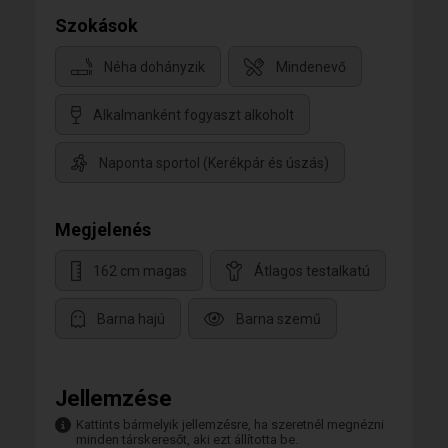
Szokások
Néha dohányzik
Mindenevő
Alkalmanként fogyaszt alkoholt
Naponta sportol (Kerékpár és úszás)
Megjelenés
162 cm magas
Átlagos testalkatú
Barna hajú
Barna szemű
Jellemzése
Kattints bármelyik jellemzésre, ha szeretnél megnézni
minden társkeresőt, aki ezt állította be.