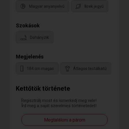
Magyar anyanyelvű
Ikrek jegyű
Szokások
Dohányzik
Megjelenés
184 cm magas
Átlagos testalkatú
Kettőtök története
Regisztrálj most és ismerkedj meg vele!
Írd meg a saját szerelmes történetedet!
Megtalálom a párom