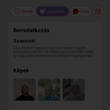
Tetszik
Üzenj
SzuperSzív
Bemutatkozás
Sziasztok!
Szia, Norbert vagyok, most nem tudtam egyéni
bemutatkozást írni. Ha többet szeretnél tudni rólam,
írj vagy jelölj kedvencnek és ismerjük meg egymást.
Képek