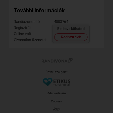
További információk
Randiazonosító:
4003764
Regisztrált:
Belépve láthatod
Online volt:
Regisztrálok
Olvasatlan üzenetei:
Ügyfélszolgálat
Adatvédelem
Cookiek
ÁSZF