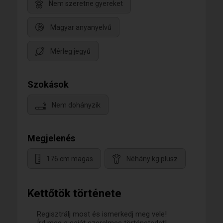
Nem szeretne gyereket
Magyar anyanyelvű
Mérleg jegyű
Szokások
Nem dohányzik
Megjelenés
176 cm magas
Néhány kg plusz
Kettőtök története
Regisztrálj most és ismerkedj meg vele!