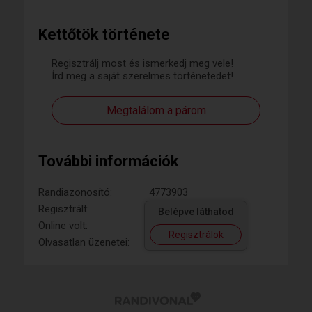
Kettőtök története
Regisztrálj most és ismerkedj meg vele!
Írd meg a saját szerelmes történetedet!
Megtalálom a párom
További információk
Randiazonosító:
4773903
Regisztrált:
Belépve láthatod
Online volt:
Regisztrálok
Olvasatlan üzenetei: