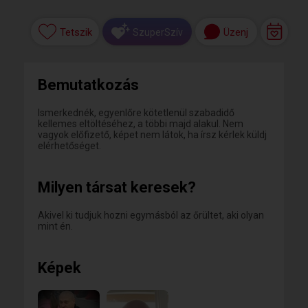
Tetszik
Üzenj
SzuperSzív
Bemutatkozás
Ismerkednék, egyenlőre kötetlenül szabadidő
kellemes eltöltéséhez, a többi majd alakul. Nem
vagyok előfizető, képet nem látok, ha írsz kérlek küldj
elérhetőséget.
Milyen társat keresek?
Akivel ki tudjuk hozni egymásból az őrültet, aki olyan
mint én.
Képek