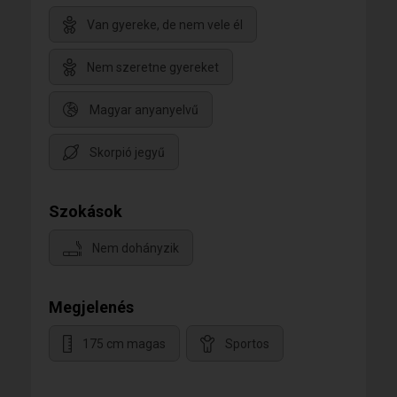
Van gyereke, de nem vele él
Nem szeretne gyereket
Magyar anyanyelvű
Skorpió jegyű
Szokások
Nem dohányzik
Megjelenés
175 cm magas
Sportos