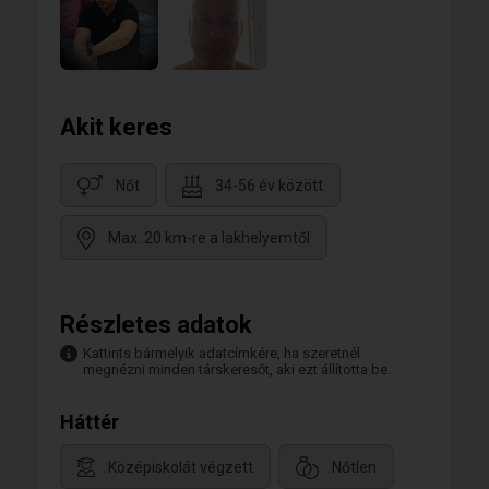
Akit keres
Nőt
34-56 év között
Max. 20 km-re a lakhelyemtől
Részletes adatok
Kattints bármelyik adatcímkére, ha szeretnél
megnézni minden társkeresőt, aki ezt állította be.
Háttér
Középiskolát végzett
Nőtlen