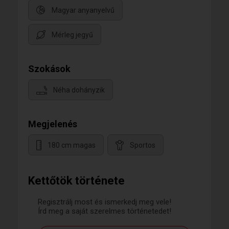
Magyar anyanyelvű
Mérleg jegyű
Szokások
Néha dohányzik
Megjelenés
180 cm magas
Sportos
Kettőtök története
Regisztrálj most és ismerkedj meg vele!
Írd meg a saját szerelmes történetedet!