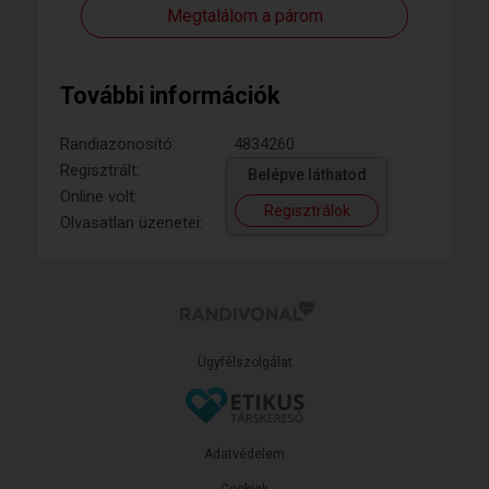
Megtalálom a párom
További információk
Randiazonosító:
4834260
Regisztrált:
Belépve láthatod
Online volt:
Regisztrálok
Olvasatlan üzenetei:
Ügyfélszolgálat
Adatvédelem