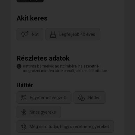
Akit keres
Nőt
Legfeljebb 40 éves
Részletes adatok
Kattints bármelyik adatcímkére, ha szeretnél
megnézni minden társkeresőt, aki ezt állította be.
Háttér
Egyetemet végzett
Nőtlen
Nincs gyereke
Még nem tudja, hogy szeretne-e gyereket