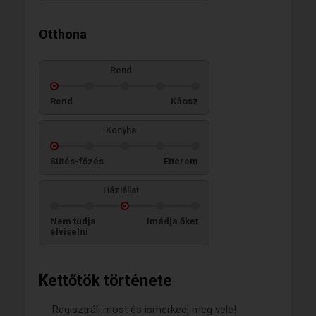
Otthona
Rend
Rend
Káosz
Konyha
Sütés-főzés
Étterem
Háziállat
Nem tudja
Imádja őket
elviselni
Kettőtök története
Regisztrálj most és ismerkedj meg vele!