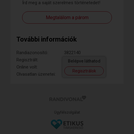
Írd meg a saját szerelmes történetedet!
Megtalálom a párom
További információk
Randiazonosító:
3822140
Regisztrált:
Belépve láthatod
Online volt:
Regisztrálok
Olvasatlan üzenetei:
Ügyfélszolgálat