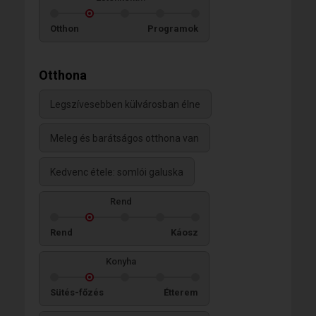
Otthon
Programok
Otthona
Legszívesebben külvárosban élne
Meleg és barátságos otthona van
Kedvenc étele: somlói galuska
Rend
Rend
Káosz
Konyha
Sütés-főzés
Étterem