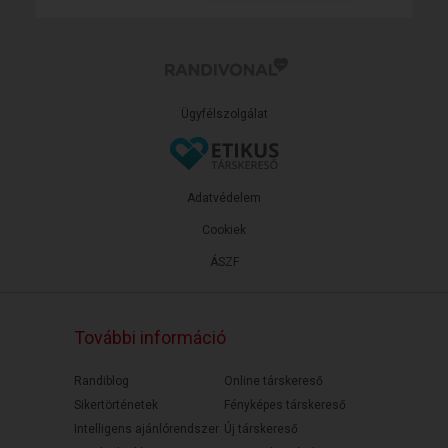
Ügyfélszolgálat
Adatvédelem
Cookiek
ÁSZF
További információ
Randiblog
Online társkereső
Sikertörténetek
Fényképes társkereső
Intelligens ajánlórendszer
Új társkereső