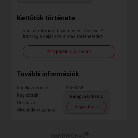
Kettőtök története
Regisztrálj most és ismerkedj meg vele!
Írd meg a saját szerelmes történetedet!
Megtalálom a párom
További információk
Randiazonosító:
3654059
Regisztrált:
Belépve láthatod
Online volt:
Regisztrálok
Olvasatlan üzenetei: