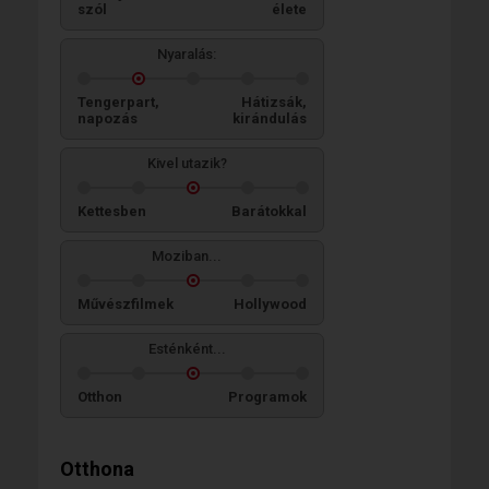
szól
élete
Nyaralás:
Tengerpart,
Hátizsák,
napozás
kirándulás
Kivel utazik?
Kettesben
Barátokkal
Moziban...
Művészfilmek
Hollywood
Esténként...
Otthon
Programok
Otthona