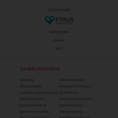
Ügyfélszolgálat
Adatvédelem
Cookiek
ÁSZF
További információ
Randiblog
Online társkereső
Sikertörténetek
Fényképes társkereső
Intelligens ajánlórendszer
Új társkereső
Randi Akadémia
Keresztény társkereső
Facebook oldalunk
Fiatal társkereső
Szerelmi horoszkóp
30as társkereső