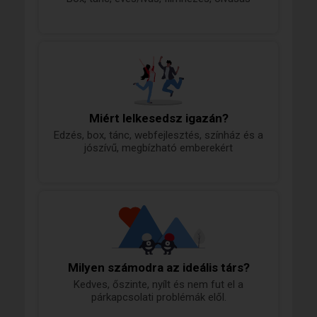
Miért lelkesedsz igazán?
Edzés, box, tánc, webfejlesztés, színház és a
jószívű, megbízható emberekért
Milyen számodra az ideális társ?
Kedves, őszinte, nyílt és nem fut el a
párkapcsolati problémák elől.