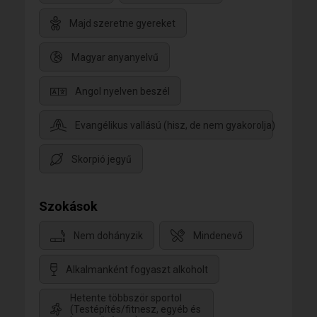
Majd szeretne gyereket
Magyar anyanyelvű
Angol nyelven beszél
Evangélikus vallású (hisz, de nem gyakorolja)
Skorpió jegyű
Szokások
Nem dohányzik
Mindenevő
Alkalmanként fogyaszt alkoholt
Hetente többször sportol
(Testépítés/fitnesz, egyéb és