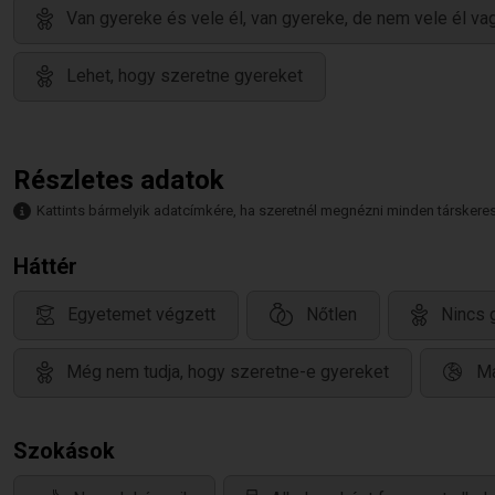
Van gyereke és vele él, van gyereke, de nem vele él vag
Lehet, hogy szeretne gyereket
Részletes adatok
Kattints bármelyik adatcímkére, ha szeretnél megnézni minden társkeresőt,
Háttér
Egyetemet végzett
Nőtlen
Nincs 
Még nem tudja, hogy szeretne-e gyereket
Ma
Szokások