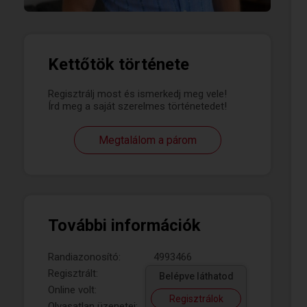
Kettőtök története
Regisztrálj most és ismerkedj meg vele!
Írd meg a saját szerelmes történetedet!
Megtalálom a párom
További információk
Randiazonosító:
4993466
Regisztrált:
Belépve láthatod
Online volt:
Regisztrálok
Olvasatlan üzenetei: