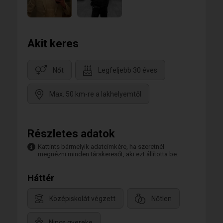
Akit keres
Nőt
Legfeljebb 30 éves
Max. 50 km-re a lakhelyemtől
Részletes adatok
Kattints bármelyik adatcímkére, ha szeretnél
megnézni minden társkeresőt, aki ezt állította be.
Háttér
Középiskolát végzett
Nőtlen
Nincs gyereke