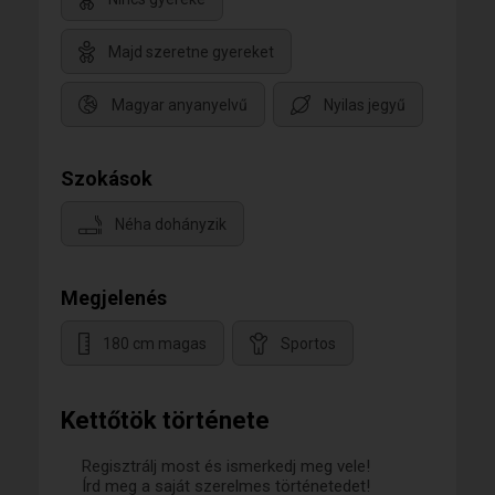
Majd szeretne gyereket
Magyar anyanyelvű
Nyilas jegyű
Szokások
Néha dohányzik
Megjelenés
180 cm magas
Sportos
Kettőtök története
Regisztrálj most és ismerkedj meg vele!
Írd meg a saját szerelmes történetedet!