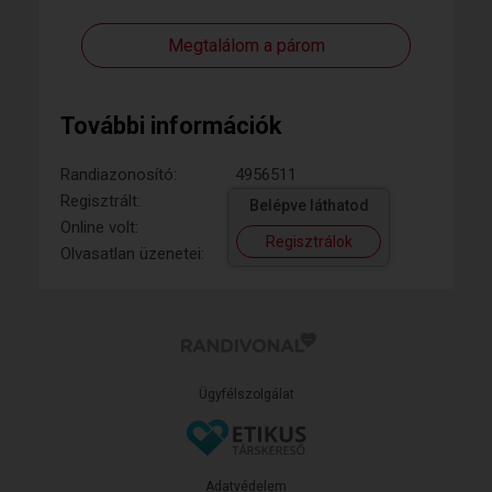
Megtalálom a párom
További információk
Randiazonosító:
4956511
Regisztrált:
Belépve láthatod
Online volt:
Regisztrálok
Olvasatlan üzenetei:
Ügyfélszolgálat
Adatvédelem