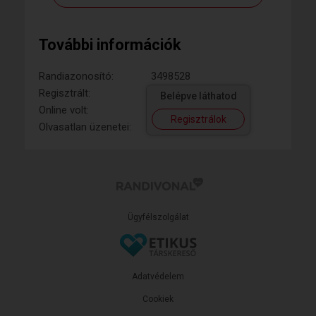
További információk
Randiazonosító:
3498528
Regisztrált:
Belépve láthatod
Online volt:
Regisztrálok
Olvasatlan üzenetei:
Ügyfélszolgálat
Adatvédelem
Cookiek