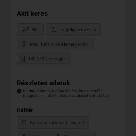
Akit keres
Nőt
Legfeljebb 65 éves
Max. 100 km-re a lakhelyemtől
140-210 cm magas
Részletes adatok
Kattints bármelyik adatcímkére, ha szeretnél
megnézni minden társkeresőt, aki ezt állította be.
Háttér
Szakmunkásképzőt végzett