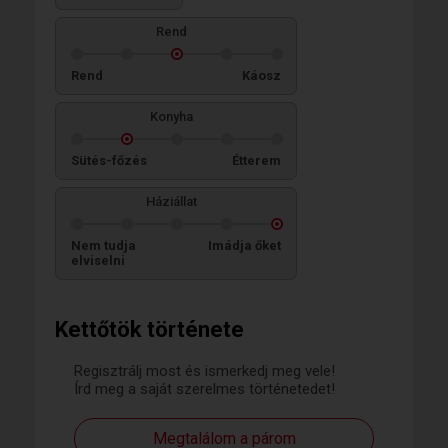
Rend
Rend
Káosz
Konyha
Sütés-főzés
Étterem
Háziállat
Nem tudja
Imádja őket
elviselni
Kettőtök története
Regisztrálj most és ismerkedj meg vele!
Írd meg a saját szerelmes történetedet!
Megtalálom a párom