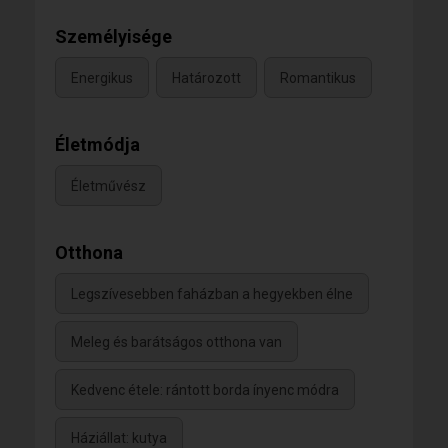
Személyisége
Energikus
Határozott
Romantikus
Életmódja
Életművész
Otthona
Legszívesebben faházban a hegyekben élne
Meleg és barátságos otthona van
Kedvenc étele: rántott borda ínyenc módra
Háziállat: kutya