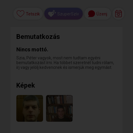
Tetszik
Üzenj
SzuperSzív
Bemutatkozás
Nincs mottó.
Szia, Péter vagyok, most nem tudtam egyéni
bemutatkozást írni. Ha többet szeretnél tudni rólam,
írj vagy jelölj kedvencnek és ismerjük meg egymást.
Képek