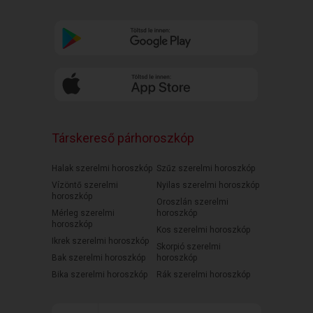
Társkereső párhoroszkóp
Halak szerelmi horoszkóp
Szűz szerelmi horoszkóp
Vízöntő szerelmi
Nyilas szerelmi horoszkóp
horoszkóp
Oroszlán szerelmi
Mérleg szerelmi
horoszkóp
horoszkóp
Kos szerelmi horoszkóp
Ikrek szerelmi horoszkóp
Skorpió szerelmi
Bak szerelmi horoszkóp
horoszkóp
Bika szerelmi horoszkóp
Rák szerelmi horoszkóp