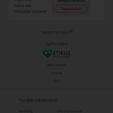
Belépve láthatod
Online volt:
Regisztrálok
Olvasatlan üzenetei:
Ügyfélszolgálat
Adatvédelem
Cookiek
ÁSZF
További információ
Randiblog
Online társkereső