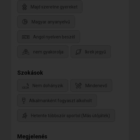
Majd szeretne gyereket
Magyar anyanyelvű
Angol nyelven beszél
nem gyakorolja
Ikrek jegyű
Szokások
Nem dohányzik
Mindenevő
Alkalmanként fogyaszt alkoholt
Hetente többször sportol (Más ütőjáték)
Megjelenés