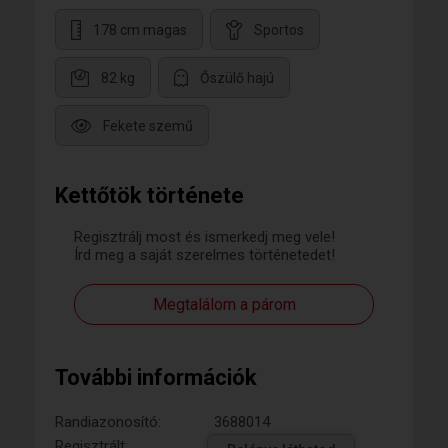
178 cm magas
Sportos
82 kg
Őszülő hajú
Fekete szemű
Kettőtök története
Regisztrálj most és ismerkedj meg vele!
Írd meg a saját szerelmes történetedet!
Megtalálom a párom
További információk
Randiazonosító:
3688014
Regisztrált: