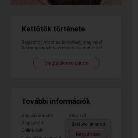
Kettőtök története
Regisztrálj most és ismerkedj meg vele!
Írd meg a saját szerelmes történetedet!
Megtalálom a párom
További információk
Randiazonosító:
3851174
Regisztrált:
Belépve láthatod
Online volt:
Regisztrálok
Olvasatlan üzenetei: