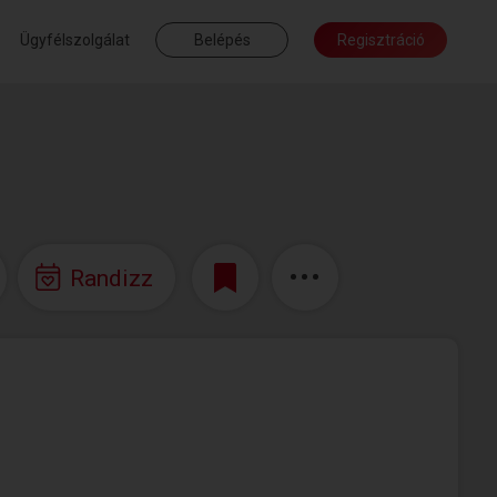
Ügyfélszolgálat
Belépés
Regisztráció
Randizz