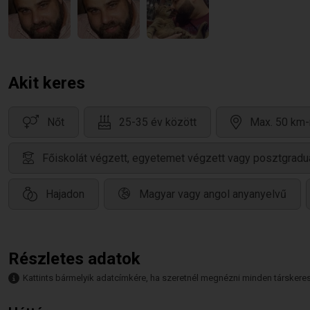
Akit keres
Nőt
25-35 év között
Max. 50 km-
Főiskolát végzett, egyetemet végzett vagy posztgradu
Hajadon
Magyar vagy angol anyanyelvű
Részletes adatok
Kattints bármelyik adatcímkére, ha szeretnél megnézni minden társkeresőt,