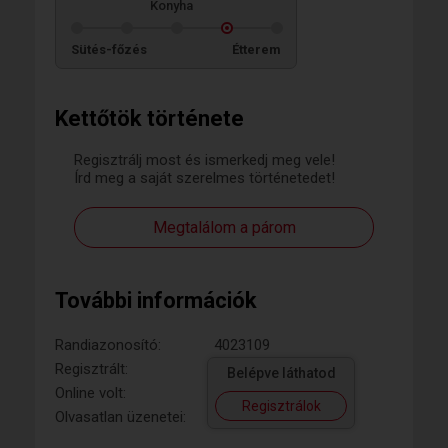
Konyha
Sütés-főzés
Étterem
Kettőtök története
Regisztrálj most és ismerkedj meg vele!
Írd meg a saját szerelmes történetedet!
Megtalálom a párom
További információk
Randiazonosító:
4023109
Regisztrált:
Belépve láthatod
Online volt:
Regisztrálok
Olvasatlan üzenetei: