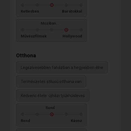
Kettesben
Barátokkal
Moziban...
Művészfilmek
Hollywood
Otthona
Legszívesebben faházban a hegyekben élne
Természetes stílusú otthona van
Kedvenc étele: újházi tyúkhúsleves
Rend
Rend
Káosz