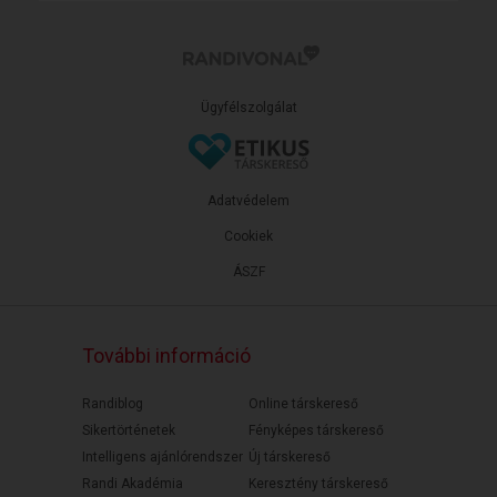
Ügyfélszolgálat
Adatvédelem
Cookiek
ÁSZF
További információ
Randiblog
Online társkereső
Sikertörténetek
Fényképes társkereső
Intelligens ajánlórendszer
Új társkereső
Randi Akadémia
Keresztény társkereső