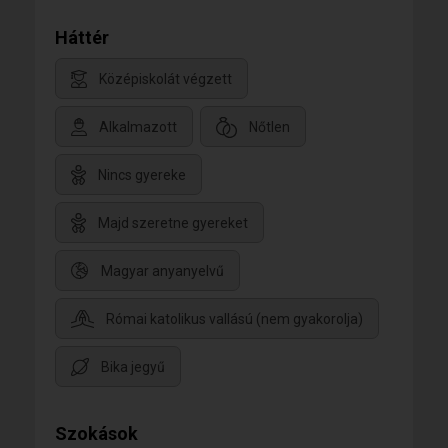
Háttér
Középiskolát végzett
Alkalmazott
Nőtlen
Nincs gyereke
Majd szeretne gyereket
Magyar anyanyelvű
Római katolikus vallású (nem gyakorolja)
Bika jegyű
Szokások