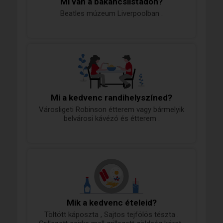
Mi van a bakancslistádon?
Beatles múzeum Liverpoolban .
Mi a kedvenc randihelyszíned?
Városligeti Robinson étterem vagy bármelyik
belvárosi kávézó és étterem .
Mik a kedvenc ételeid?
Töltött káposzta , Sajtos tejfölös tészta .