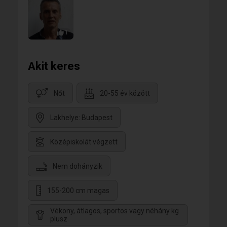
1
Akit keres
Nőt
20-55 év között
Lakhelye: Budapest
Középiskolát végzett
Nem dohányzik
155-200 cm magas
Vékony, átlagos, sportos vagy néhány kg
plusz