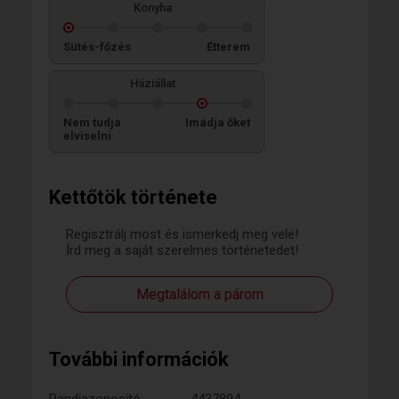
Konyha
Sütés-főzés
Étterem
Háziállat
Nem tudja
Imádja őket
elviselni
Kettőtök története
Regisztrálj most és ismerkedj meg vele!
Írd meg a saját szerelmes történetedet!
Megtalálom a párom
További információk