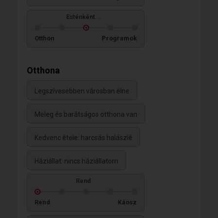
Esténként...
Otthon
Programok
Otthona
Legszívesebben városban élne
Meleg és barátságos otthona van
Kedvenc étele: harcsás halászlé
Háziállat: nincs háziállatom
Rend
Rend
Káosz