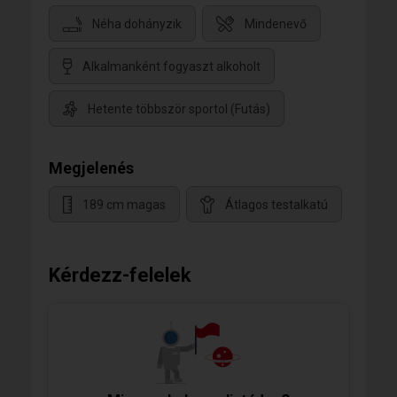
Néha dohányzik
Mindenevő
Alkalmanként fogyaszt alkoholt
Hetente többször sportol (Futás)
Megjelenés
189 cm magas
Átlagos testalkatú
Kérdezz-felelek