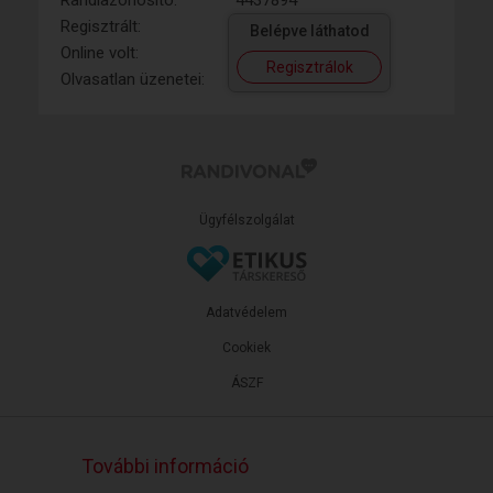
Randiazonosító:
4437894
Regisztrált:
Belépve láthatod
Online volt:
Regisztrálok
Olvasatlan üzenetei:
Ügyfélszolgálat
Adatvédelem
Cookiek
ÁSZF
További információ