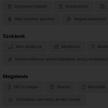
Egyetemet végzett
Középvezető
Majd szeretne gyereket
Magyar anyanyelvű
Szokások
Nem dohányzik
Mindenevő
Alkalm
Hetente többször sportol (Kerékpár, tenisz, testépítés
Megjelenés
183 cm magas
Sportos
Barna hajú
Tetoválásai: neki nincs, de nem zavarja