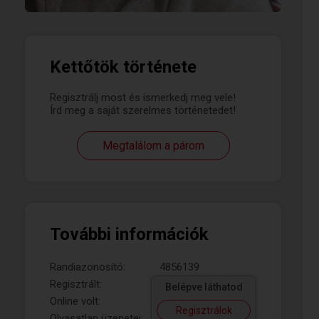
Kettőtök története
Regisztrálj most és ismerkedj meg vele!
Írd meg a saját szerelmes történetedet!
Megtalálom a párom
További információk
Randiazonosító:
4856139
Regisztrált:
Belépve láthatod
Online volt:
Regisztrálok
Olvasatlan üzenetei: