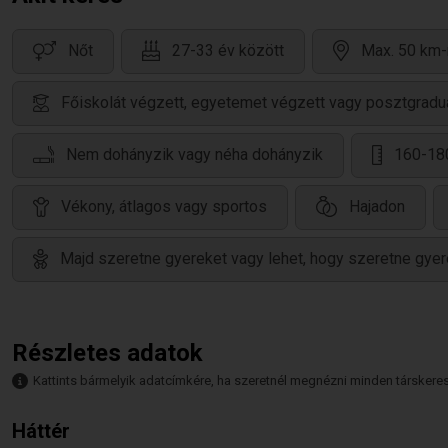
Nőt
27-33 év között
Max. 50 km-
Főiskolát végzett, egyetemet végzett vagy posztgradu
Nem dohányzik vagy néha dohányzik
160-18
Vékony, átlagos vagy sportos
Hajadon
Majd szeretne gyereket vagy lehet, hogy szeretne gyer
Részletes adatok
Kattints bármelyik adatcímkére, ha szeretnél megnézni minden társkeresőt,
Háttér