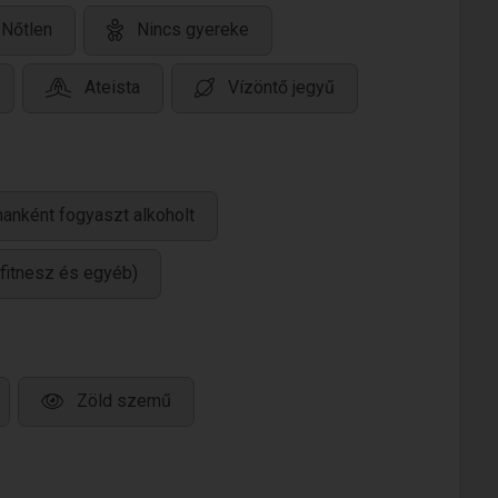
Nőtlen
Nincs gyereke
Ateista
Vízöntő jegyű
anként fogyaszt alkoholt
/fitnesz és egyéb)
Zöld szemű