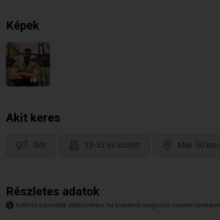
Képek
16
Akit keres
Nőt
33-53 év között
Max. 50 km-
Részletes adatok
Kattints bármelyik adatcímkére, ha szeretnél megnézni minden társkeresőt,