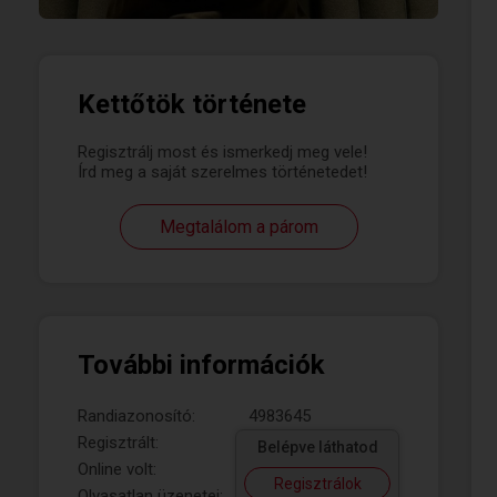
Kettőtök története
Regisztrálj most és ismerkedj meg vele!
Írd meg a saját szerelmes történetedet!
Megtalálom a párom
További információk
Randiazonosító:
4983645
Regisztrált:
Belépve láthatod
Online volt:
Regisztrálok
Olvasatlan üzenetei: