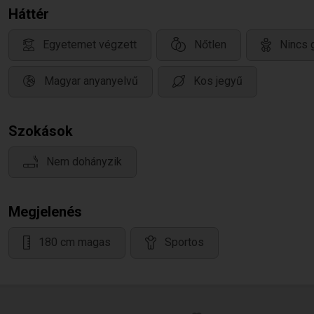
Háttér
Egyetemet végzett
Nőtlen
Nincs 
Magyar anyanyelvű
Kos jegyű
Szokások
Nem dohányzik
Megjelenés
180 cm magas
Sportos