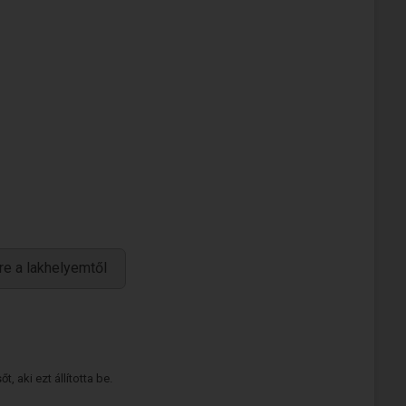
re a lakhelyemtől
 aki ezt állította be.