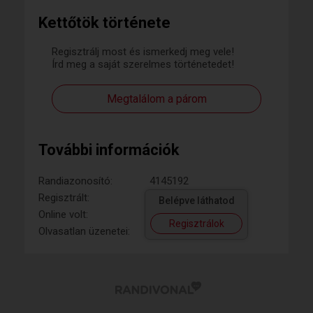
Kettőtök története
Regisztrálj most és ismerkedj meg vele!
Írd meg a saját szerelmes történetedet!
Megtalálom a párom
További információk
Randiazonosító:
4145192
Regisztrált:
Belépve láthatod
Online volt:
Regisztrálok
Olvasatlan üzenetei: