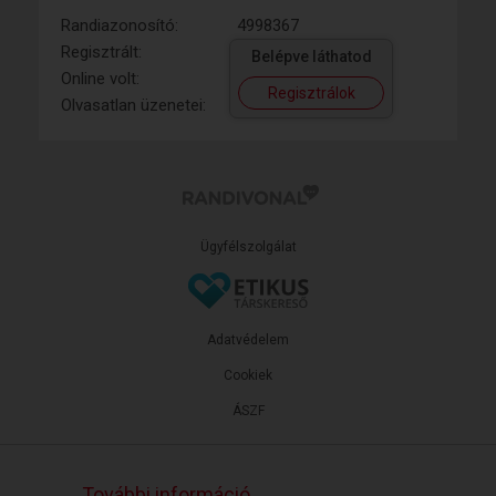
Randiazonosító:
4998367
Regisztrált:
Belépve láthatod
Online volt:
Regisztrálok
Olvasatlan üzenetei:
Ügyfélszolgálat
Adatvédelem
Cookiek
ÁSZF
További információ