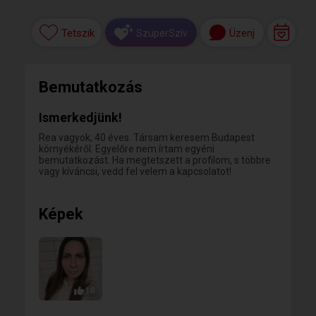
Tetszik
Üzenj
SzuperSzív
Bemutatkozás
Ismerkedjünk!
Rea vagyok, 40 éves. Társam keresem Budapest
környékéről. Egyelőre nem írtam egyéni
bemutatkozást. Ha megtetszett a profilom, s többre
vagy kíváncsi, vedd fel velem a kapcsolatot!
Képek
18