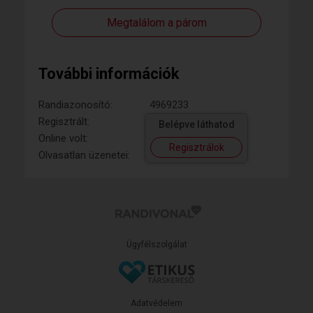
Megtalálom a párom
További információk
Randiazonosító:
4969233
Regisztrált:
Belépve láthatod
Online volt:
Regisztrálok
Olvasatlan üzenetei:
Ügyfélszolgálat
Adatvédelem