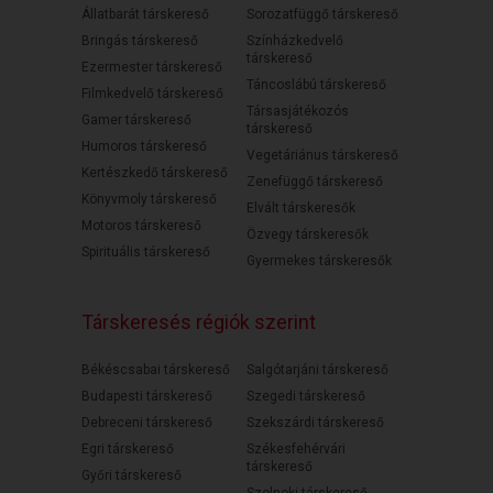
Állatbarát társkereső
Sorozatfüggő társkereső
Bringás társkereső
Színházkedvelő
társkereső
Ezermester társkereső
Táncoslábú társkereső
Filmkedvelő társkereső
Társasjátékozós
Gamer társkereső
társkereső
Humoros társkereső
Vegetáriánus társkereső
Kertészkedő társkereső
Zenefüggő társkereső
Könyvmoly társkereső
Elvált társkeresők
Motoros társkereső
Özvegy társkeresők
Spirituális társkereső
Gyermekes társkeresők
Társkeresés régiók szerint
Békéscsabai társkereső
Salgótarjáni társkereső
Budapesti társkereső
Szegedi társkereső
Debreceni társkereső
Szekszárdi társkereső
Egri társkereső
Székesfehérvári
társkereső
Győri társkereső