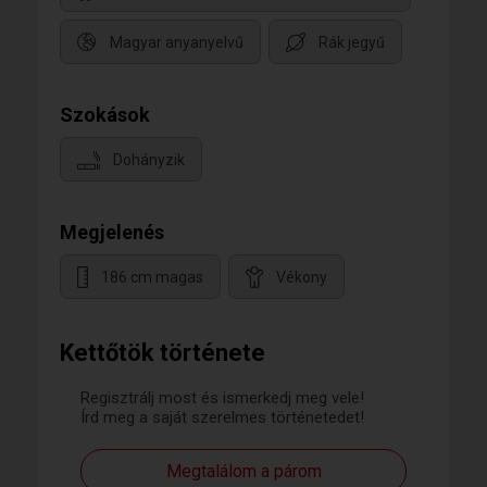
Magyar anyanyelvű
Rák jegyű
Szokások
Dohányzik
Megjelenés
186 cm magas
Vékony
Kettőtök története
Regisztrálj most és ismerkedj meg vele!
Írd meg a saját szerelmes történetedet!
Megtalálom a párom