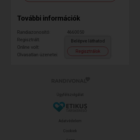
További információk
Randiazonosító:
4660050
Regisztrált:
Belépve láthatod
Online volt:
Regisztrálok
Olvasatlan üzenetei:
Ügyfélszolgálat
Adatvédelem
Cookiek