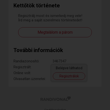
Kettőtök története
Regisztrálj most és ismerkedj meg vele!
Írd meg a saját szerelmes történetedet!
Megtalálom a párom
További információk
Randiazonosító:
3467347
Regisztrált:
Belépve láthatod
Online volt:
Regisztrálok
Olvasatlan üzenetei: