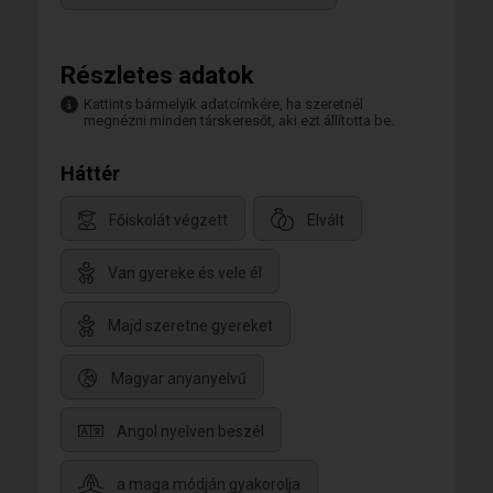
Részletes adatok
Kattints bármelyik adatcímkére, ha szeretnél
megnézni minden társkeresőt, aki ezt állította be.
Háttér
Főiskolát végzett
Elvált
Van gyereke és vele él
Majd szeretne gyereket
Magyar anyanyelvű
Angol nyelven beszél
a maga módján gyakorolja