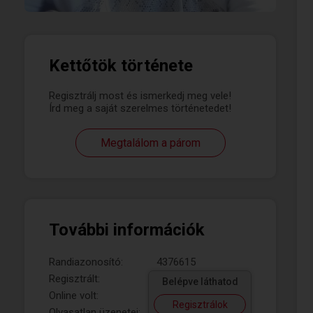
Kettőtök története
Regisztrálj most és ismerkedj meg vele!
Írd meg a saját szerelmes történetedet!
Megtalálom a párom
További információk
Randiazonosító:
4376615
Regisztrált:
Belépve láthatod
Online volt:
Regisztrálok
Olvasatlan üzenetei: