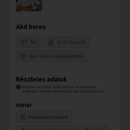
5
Akit keres
Nőt
41-51 év között
Max. 50 km-re a lakhelyemtől
Részletes adatok
Kattints bármelyik adatcímkére, ha szeretnél
megnézni minden társkeresőt, aki ezt állította be.
Háttér
Középiskolát végzett