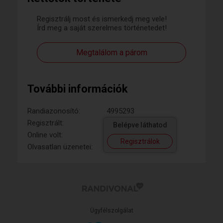
Regisztrálj most és ismerkedj meg vele!
Írd meg a saját szerelmes történetedet!
Megtalálom a párom
További információk
Randiazonosító:
4995293
Regisztrált:
Belépve láthatod
Online volt:
Regisztrálok
Olvasatlan üzenetei:
Ügyfélszolgálat