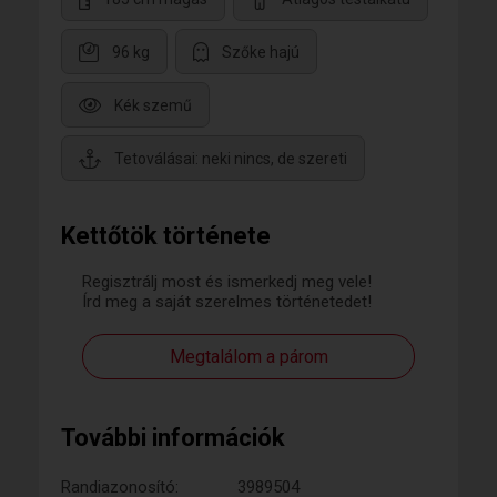
96 kg
Szőke hajú
Kék szemű
Tetoválásai: neki nincs, de szereti
Kettőtök története
Regisztrálj most és ismerkedj meg vele!
Írd meg a saját szerelmes történetedet!
Megtalálom a párom
További információk
Randiazonosító:
3989504