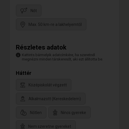
Nőt
Max. 50 km-re a lakhelyemtől
Részletes adatok
Kattints bármelyik adatcímkére, ha szeretnél
megnézni minden társkeresőt, aki ezt állította be.
Háttér
Középiskolát végzett
Alkalmazott (Kereskedelem)
Nőtlen
Nincs gyereke
Nem szeretne gyereket