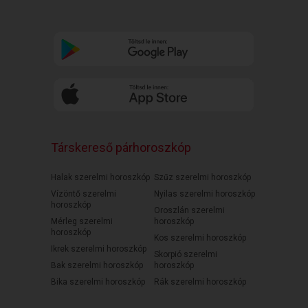
Társkereső párhoroszkóp
Halak szerelmi horoszkóp
Szűz szerelmi horoszkóp
Vízöntő szerelmi
Nyilas szerelmi horoszkóp
horoszkóp
Oroszlán szerelmi
Mérleg szerelmi
horoszkóp
horoszkóp
Kos szerelmi horoszkóp
Ikrek szerelmi horoszkóp
Skorpió szerelmi
Bak szerelmi horoszkóp
horoszkóp
Bika szerelmi horoszkóp
Rák szerelmi horoszkóp