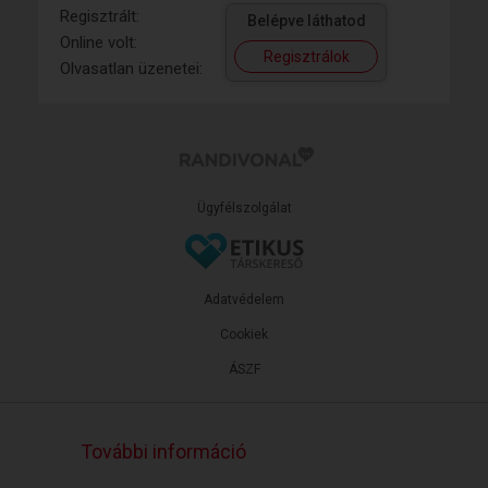
Regisztrált:
Belépve láthatod
Online volt:
Regisztrálok
Olvasatlan üzenetei:
Ügyfélszolgálat
Adatvédelem
Cookiek
ÁSZF
További információ