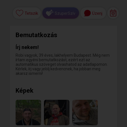
Tetszik
Üzenj
SzuperSzív
Bemutatkozás
Írj nekem!
Robi vagyok, 39 éves, lakhelyem Budapest. Még nem
írtam egyéni bemutatkozást, ezért ezt az
automatikus szöveget olvashatod az adatlapomon.
Kérlek, írj vagy jelölj kedvencnek, ha jobban meg
akarsz ismerni!
Képek