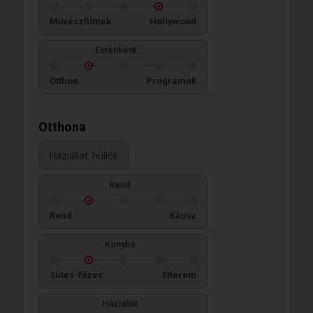
Művészfilmek
Hollywood
Esténként...
Otthon
Programok
Otthona
Háziállat: hüllők
Rend
Rend
Káosz
Konyha
Sütés-főzés
Étterem
Háziállat