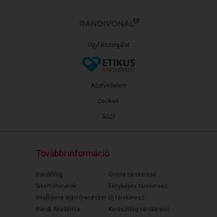
Ügyfélszolgálat
Adatvédelem
Cookiek
ÁSZF
További információ
Randiblog
Online társkereső
Sikertörténetek
Fényképes társkereső
Intelligens ajánlórendszer
Új társkereső
Randi Akadémia
Keresztény társkereső