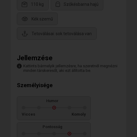
110 kg
Szőkésbarna hajú
Kék szemű
Tetoválásai: sok tetoválása van
Jellemzése
Kattints bármelyik jellemzésre, ha szeretnél megnézni
minden társkeresőt, aki ezt állította be.
Személyisége
Humor
Vicces
Komoly
Pontosság