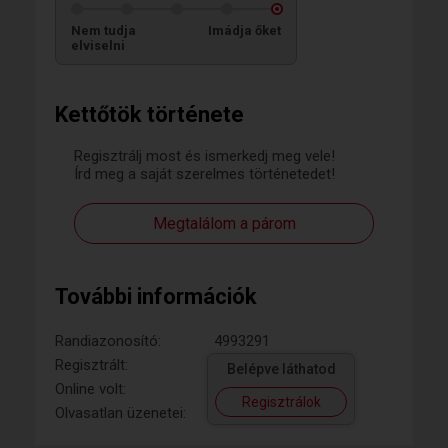
Nem tudja
Imádja őket
elviselni
Kettőtök története
Regisztrálj most és ismerkedj meg vele!
Írd meg a saját szerelmes történetedet!
Megtalálom a párom
További információk
Randiazonosító:
4993291
Regisztrált:
Belépve láthatod
Online volt:
Regisztrálok
Olvasatlan üzenetei: