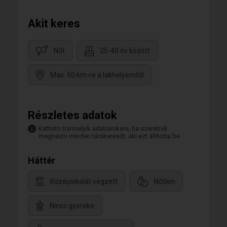
Akit keres
Nőt
25-40 év között
Max. 50 km-re a lakhelyemtől
Részletes adatok
Kattints bármelyik adatcímkére, ha szeretnél
megnézni minden társkeresőt, aki ezt állította be.
Háttér
Középiskolát végzett
Nőtlen
Nincs gyereke