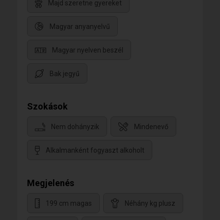
Majd szeretne gyereket
Magyar anyanyelvű
Magyar nyelven beszél
Bak jegyű
Szokások
Nem dohányzik
Mindenevő
Alkalmanként fogyaszt alkoholt
Megjelenés
199 cm magas
Néhány kg plusz