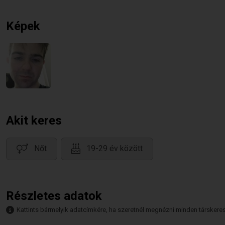
Képek
Akit keres
Nőt
19-29 év között
Részletes adatok
Kattints bármelyik adatcímkére, ha szeretnél megnézni minden társkeresőt,