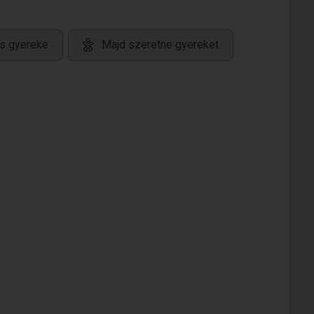
s gyereke
Majd szeretne gyereket