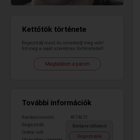
Kettőtök története
Regisztrálj most és ismerkedj meg vele!
Írd meg a saját szerelmes történetedet!
Megtalálom a párom
További információk
Randiazonosító:
4074672
Regisztrált:
Belépve láthatod
Online volt:
Regisztrálok
Olvasatlan üzenetei: