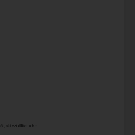
 aki ezt állította be.