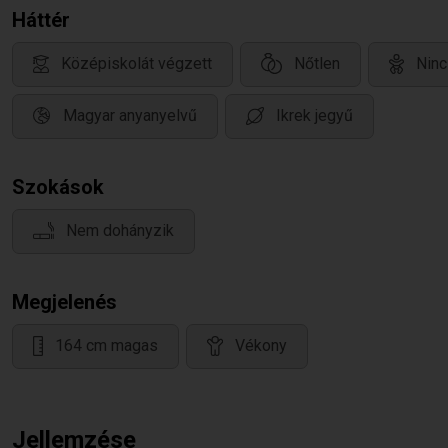
Háttér
Középiskolát végzett
Nőtlen
Ninc
Magyar anyanyelvű
Ikrek jegyű
Szokások
Nem dohányzik
Megjelenés
164 cm magas
Vékony
Jellemzése