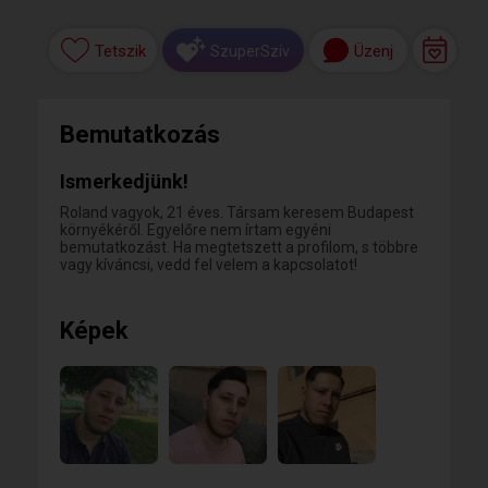
Tetszik
Üzenj
SzuperSzív
Bemutatkozás
Ismerkedjünk!
Roland vagyok, 21 éves. Társam keresem Budapest
környékéről. Egyelőre nem írtam egyéni
bemutatkozást. Ha megtetszett a profilom, s többre
vagy kíváncsi, vedd fel velem a kapcsolatot!
Képek