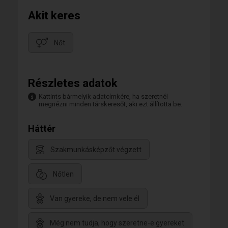
Akit keres
Nőt
Részletes adatok
Kattints bármelyik adatcímkére, ha szeretnél
megnézni minden társkeresőt, aki ezt állította be.
Háttér
Szakmunkásképzőt végzett
Nőtlen
Van gyereke, de nem vele él
Még nem tudja, hogy szeretne-e gyereket