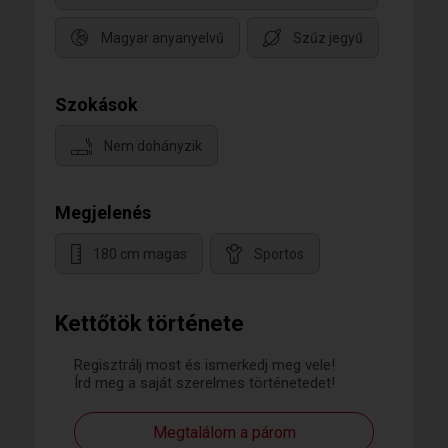
Magyar anyanyelvű
Szűz jegyű
Szokások
Nem dohányzik
Megjelenés
180 cm magas
Sportos
Kettőtök története
Regisztrálj most és ismerkedj meg vele!
Írd meg a saját szerelmes történetedet!
Megtalálom a párom