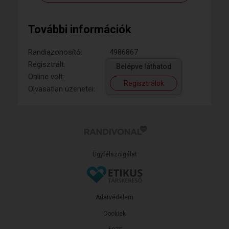
További információk
Randiazonosító:
4986867
Regisztrált:
Belépve láthatod
Online volt:
Regisztrálok
Olvasatlan üzenetei:
Ügyfélszolgálat
Adatvédelem
Cookiek