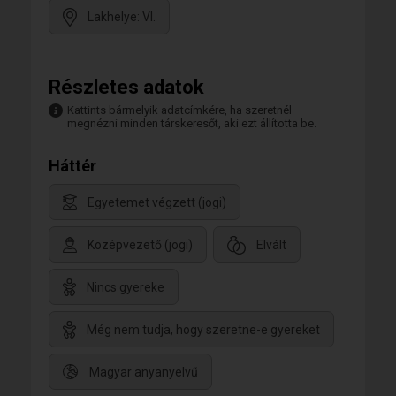
Lakhelye: VI.
Részletes adatok
Kattints bármelyik adatcímkére, ha szeretnél
megnézni minden társkeresőt, aki ezt állította be.
Háttér
Egyetemet végzett (jogi)
Középvezető (jogi)
Elvált
Nincs gyereke
Még nem tudja, hogy szeretne-e gyereket
Magyar anyanyelvű