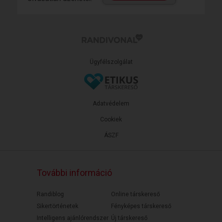
Ügyfélszolgálat
Adatvédelem
Cookiek
ÁSZF
További információ
Randiblog
Online társkereső
Sikertörténetek
Fényképes társkereső
Intelligens ajánlórendszer
Új társkereső