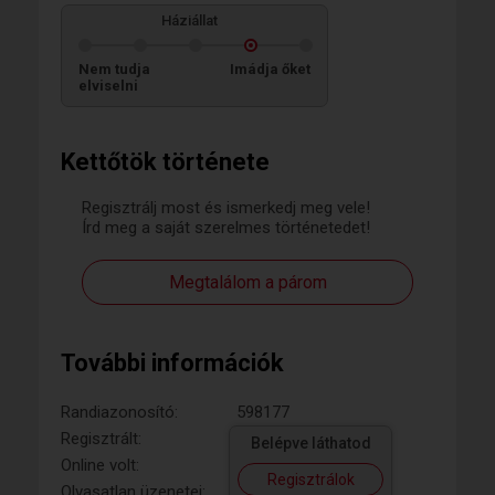
Háziállat
Nem tudja
Imádja őket
elviselni
Kettőtök története
Regisztrálj most és ismerkedj meg vele!
Írd meg a saját szerelmes történetedet!
Megtalálom a párom
További információk
Randiazonosító:
598177
Regisztrált:
Belépve láthatod
Online volt:
Regisztrálok
Olvasatlan üzenetei: