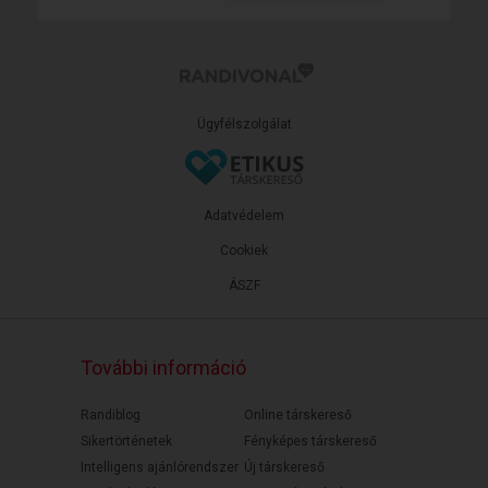
Ügyfélszolgálat
Adatvédelem
Cookiek
ÁSZF
További információ
Randiblog
Online társkereső
Sikertörténetek
Fényképes társkereső
Intelligens ajánlórendszer
Új társkereső