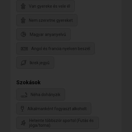
Van gyereke és vele él
Nem szeretne gyereket
Magyar anyanyelvű
Angol és francia nyelven beszél
Ikrek jegyű
Szokások
Néha dohányzik
Alkalmanként fogyaszt alkoholt
Hetente többször sportol (Futás és
jóga/torna)