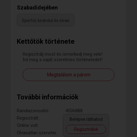
Szabadidejében
Sportol, kirándul és olvas
Kettőtök története
Regisztrálj most és ismerkedj meg vele!
Írd meg a saját szerelmes történetedet!
Megtalálom a párom
További információk
Randiazonosító:
4536888
Regisztrált:
Belépve láthatod
Online volt:
Regisztrálok
Olvasatlan üzenetei: