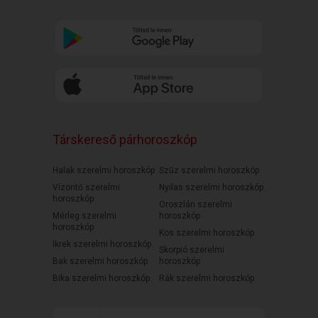
Társkereső párhoroszkóp
Halak szerelmi horoszkóp
Szűz szerelmi horoszkóp
Vízöntő szerelmi
Nyilas szerelmi horoszkóp
horoszkóp
Oroszlán szerelmi
Mérleg szerelmi
horoszkóp
horoszkóp
Kos szerelmi horoszkóp
Ikrek szerelmi horoszkóp
Skorpió szerelmi
Bak szerelmi horoszkóp
horoszkóp
Bika szerelmi horoszkóp
Rák szerelmi horoszkóp