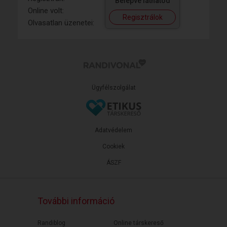
Belépve láthatod
Online volt:
Regisztrálok
Olvasatlan üzenetei:
Ügyfélszolgálat
Adatvédelem
Cookiek
ÁSZF
További információ
Randiblog
Online társkereső