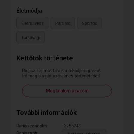
Életmódja
Életművész
Partiarc
Sportos
Társasági
Kettőtök története
Regisztrálj most és ismerkedj meg vele!
Írd meg a saját szerelmes történetedet!
Megtalálom a párom
További információk
Randiazonosító:
3255243
Regisztrált: