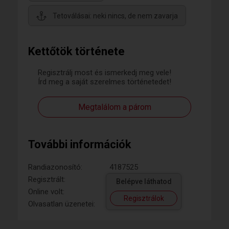
Tetoválásai: neki nincs, de nem zavarja
Kettőtök története
Regisztrálj most és ismerkedj meg vele!
Írd meg a saját szerelmes történetedet!
Megtalálom a párom
További információk
Randiazonosító:
4187525
Regisztrált:
Belépve láthatod
Online volt:
Regisztrálok
Olvasatlan üzenetei: