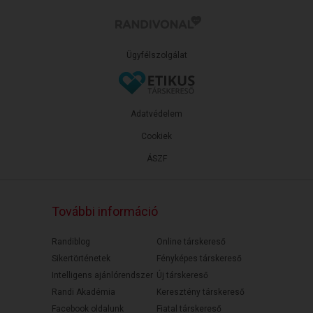
Ügyfélszolgálat
Adatvédelem
Cookiek
ÁSZF
További információ
Randiblog
Online társkereső
Sikertörténetek
Fényképes társkereső
Intelligens ajánlórendszer
Új társkereső
Randi Akadémia
Keresztény társkereső
Facebook oldalunk
Fiatal társkereső