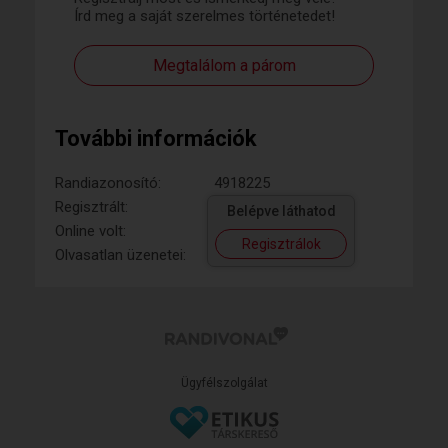
Írd meg a saját szerelmes történetedet!
Megtalálom a párom
További információk
Randiazonosító:
4918225
Regisztrált:
Belépve láthatod
Online volt:
Regisztrálok
Olvasatlan üzenetei:
Ügyfélszolgálat