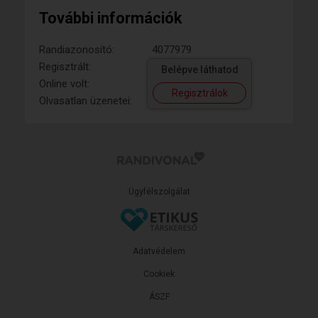
További információk
Randiazonosító:
4077979
Regisztrált:
Belépve láthatod
Online volt:
Regisztrálok
Olvasatlan üzenetei:
Ügyfélszolgálat
Adatvédelem
Cookiek
ÁSZF