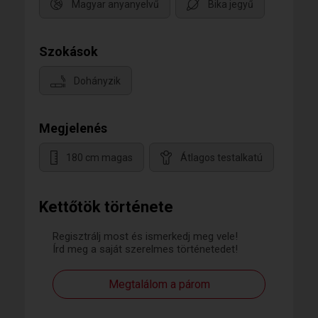
Magyar anyanyelvű
Bika jegyű
Szokások
Dohányzik
Megjelenés
180 cm magas
Átlagos testalkatú
Kettőtök története
Regisztrálj most és ismerkedj meg vele!
Írd meg a saját szerelmes történetedet!
Megtalálom a párom