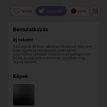
Tetszik
Üzenj
SzuperSzív
Bemutatkozás
Írj nekem!
Szili vagyok, 30 éves, lakhelyem Budapest. Még nem
írtam egyéni bemutatkozást, ezért ezt az
automatikus szöveget olvashatod az adatlapomon.
Kérlek, írj vagy jelölj kedvencnek, ha jobban meg
akarsz ismerni!
Képek