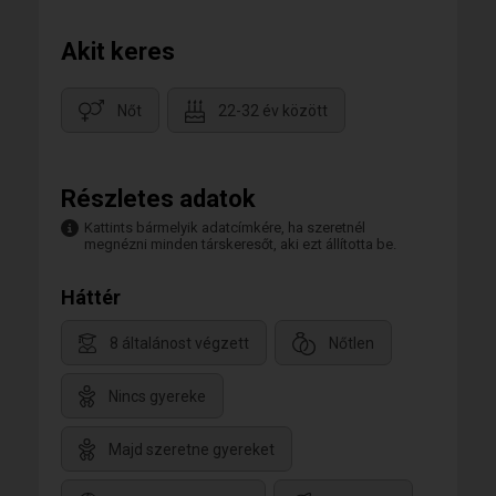
Akit keres
Nőt
22-32 év között
Részletes adatok
Kattints bármelyik adatcímkére, ha szeretnél
megnézni minden társkeresőt, aki ezt állította be.
Háttér
8 általánost végzett
Nőtlen
Nincs gyereke
Majd szeretne gyereket