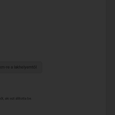
km-re a lakhelyemtől
 aki ezt állította be.