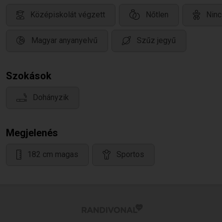
Középiskolát végzett
Nőtlen
Ninc
Magyar anyanyelvű
Szűz jegyű
Szokások
Dohányzik
Megjelenés
182 cm magas
Sportos