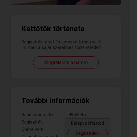
Kettőtök története
Regisztrálj most és ismerkedj meg vele!
Írd meg a saját szerelmes történetedet!
Megtalálom a párom
További információk
Randiazonosító:
4952095
Regisztrált:
Belépve láthatod
Online volt:
Regisztrálok
Olvasatlan üzenetei: